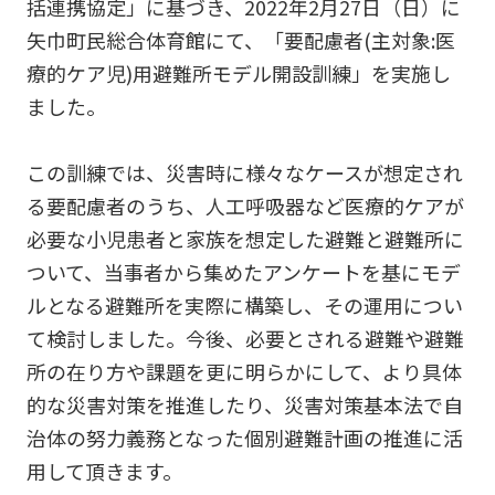
括連携協定」に基づき、2022年2月27日（日）に
矢巾町民総合体育館にて、「要配慮者(主対象:医
療的ケア児)用避難所モデル開設訓練」を実施し
ました。
この訓練では、災害時に様々なケースが想定され
る要配慮者のうち、人工呼吸器など医療的ケアが
必要な小児患者と家族を想定した避難と避難所に
ついて、当事者から集めたアンケートを基にモデ
ルとなる避難所を実際に構築し、その運用につい
て検討しました。今後、必要とされる避難や避難
所の在り方や課題を更に明らかにして、より具体
的な災害対策を推進したり、災害対策基本法で自
治体の努力義務となった個別避難計画の推進に活
用して頂きます。