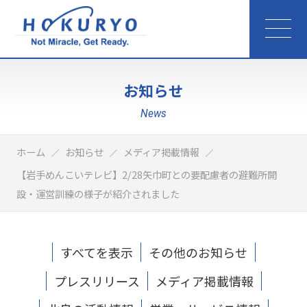
お知らせ
News
ホーム
お知らせ
メディア掲載情報
【岩手めんこいテレビ】2/28矢巾町との要配慮者の避難所開
設・運営訓練の様子が紹介されました
すべてを表示
その他のお知らせ
プレスリリース
メディア掲載情報