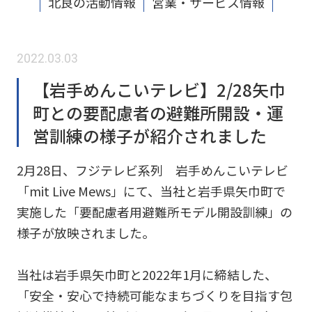
北良の活動情報
営業・サービス情報
2022.03.03
【岩手めんこいテレビ】2/28矢巾
町との要配慮者の避難所開設・運
営訓練の様子が紹介されました
2月28日、フジテレビ系列 岩手めんこいテレビ
「mit Live Mews」にて、当社と岩手県矢巾町で
実施した「要配慮者用避難所モデル開設訓練」の
様子が放映されました。
当社は岩手県矢巾町と2022年1月に締結した、
「安全・安心で持続可能なまちづくりを目指す包