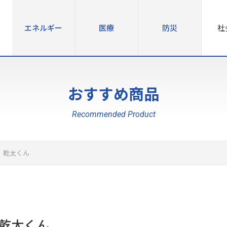
エネルギー
医療
防災
社
おすすめ商品
Recommended Product
乾太くん
乾太くん