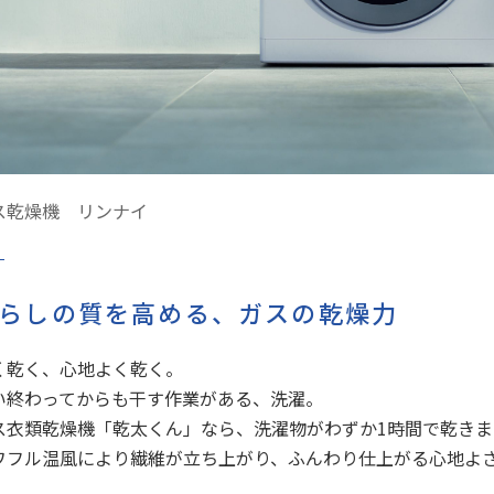
ス乾燥機 リンナイ
らしの質を高める、ガスの乾燥力
く乾く、心地よく乾く。
い終わってからも干す作業がある、洗濯。
ス衣類乾燥機「乾太くん」なら、洗濯物がわずか1時間で乾きま
ワフル温風により繊維が立ち上がり、ふんわり仕上がる心地よ