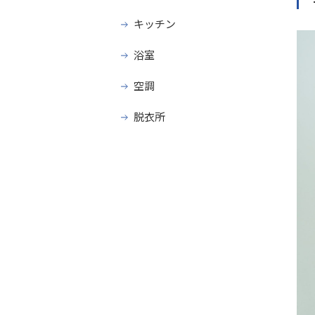
キッチン
浴室
空調
脱衣所