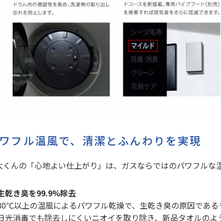
ワフル温風で、清潔とふんわりを実現
太くんの「心地よい仕上がり」は、ガスならではのパワフルな
生乾き臭を99.9%除去
80℃以上の温風によるパワフル乾燥で、生乾き臭の原因であるモ
日光消毒でも除去しにくいニオイを取り除き、新品タオルのよ