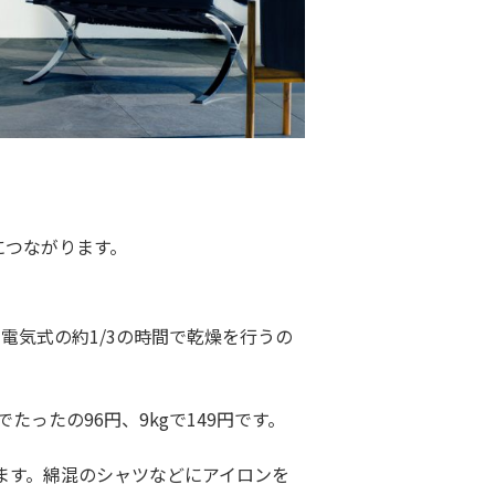
につながります。
。電気式の約1/3の時間で乾燥を行うの
たったの96円、9kgで149円です。
ます。綿混のシャツなどにアイロンを