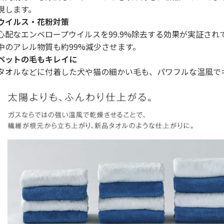
現します。
ウイルス・花粉対策
心配なエンベロープウイルスを99.9%除去する効果が実証さ
中のアレル物質も約99%減少させます。
ペットの毛もキレイに
タオルなどに付着した犬や猫の細かい毛も、パワフルな温風で