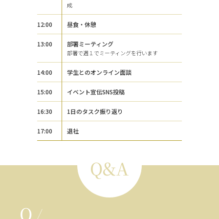
成
12:00
昼食・休憩
13:00
部署ミーティング
部署で週１でミーティングを行います
14:00
学生とのオンライン面談
15:00
イベント宣伝SNS投稿
16:30
1日のタスク振り返り
17:00
退社
Q&A