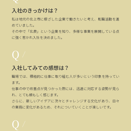
入社のきっかけは？
私は地元の北上市に根ざした企業で働きたいと考え、転職活動を進
めていました。
その中で「北良」という企業を知り、多様な事業を展開している点
に強く惹かれ入社を決めました。
入社してみての感想は？
職場では、積極的に仕事に取り組む人が多いという印象を持ってい
ます。
仕事の中で改善点が見つかった際には、迅速に対応する姿勢が見ら
れ、とても頼もしく感じます。
さらに、新しいアイデアに次々とチャレンジする文化があり、日々
の業務に変化があるため、それについていくことが楽しいです。