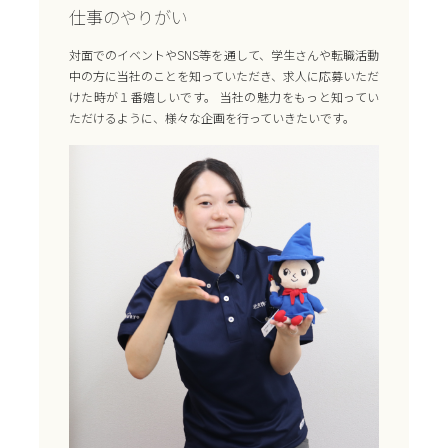
仕事のやりがい
対面でのイベントやSNS等を通して、学生さんや転職活動
中の方に当社のことを知っていただき、求人に応募いただ
けた時が１番嬉しいです。 当社の魅力をもっと知ってい
ただけるように、様々な企画を行っていきたいです。