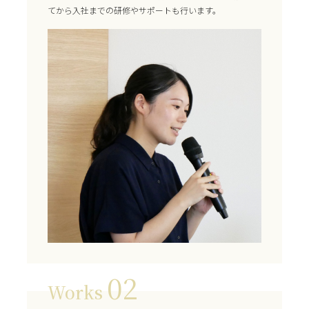
てから入社までの研修やサポートも行います。
02
Works