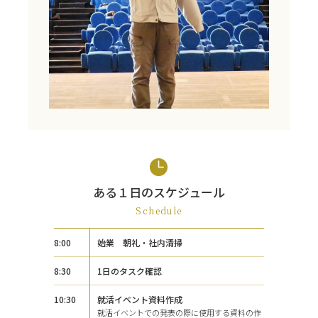
ある１日のスケジュール
Schedule
8:00
始業 朝礼・社内清掃
8:30
1日のタスク確認
10:30
就活イベント資料作成
就活イベントでの発表の際に使用する資料の作